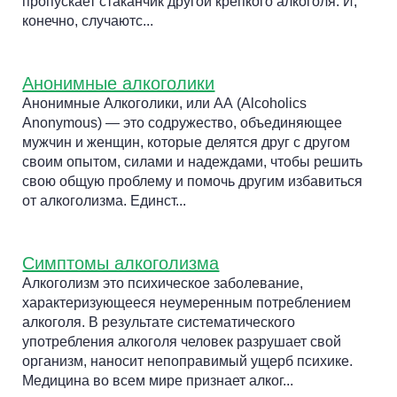
пропускает стаканчик другой крепкого алкоголя. И,
конечно, случаютс...
Анонимные алкоголики
Анонимные Алкоголики, или АА (Alcoholics
Anonymous) — это содружество, объединяющее
мужчин и женщин, которые делятся друг с другом
своим опытом, силами и надеждами, чтобы решить
свою общую проблему и помочь другим избавиться
от алкоголизма. Единст...
Симптомы алкоголизма
Алкоголизм это психическое заболевание,
характеризующееся неумеренным потреблением
алкоголя. В результате систематического
употребления алкоголя человек разрушает свой
организм, наносит непоправимый ущерб психике.
Медицина во всем мире признает алког...