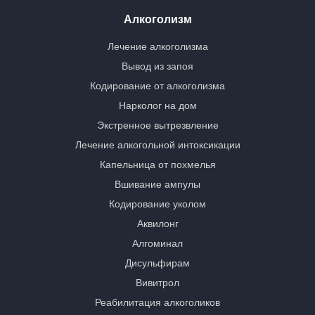
Алкоголизм
Лечение алкоголизма
Вывод из запоя
Кодирование от алкоголизма
Нарколог на дом
Экстренное вытрезвление
Лечение алкогольной интоксикации
Капельница от похмелья
Вшивание ампулы
Кодирование уколом
Аквилонг
Алгоминал
Дисульфирам
Вивитрол
Реабилитация алкоголиков