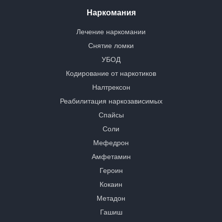
Наркомания
Лечение наркомании
Снятие ломки
УБОД
Кодирование от наркотиков
Налтрексон
Реабилитация наркозависимых
Спайсы
Соли
Мефедрон
Амфетамин
Героин
Кокаин
Метадон
Гашиш