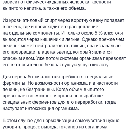
зависит от физических данных человека, крепости
выпитого напитка, а также его объема.
Из крови этиловый спирт через воротную вену попадает
в печень, где и происходит его расщепление
на отдельные компоненты. И только около 5 % алкоголя
выводится через кишечник и легкие. Однако прежде чем
печень сможет нейтрализовать токсин, она изначально
его превращает в ацетальдегид, который является
опасным ядом. Уже потом системы организма переводят
его в относительно безопасную уксусную кислоту.
Для переработки алкоголя требуются специальные
ферменты. Но возможности организма, и в частности
печени, не безграничны. Когда объем выпитого
превышает возможности органа по выработке
специальных ферментов для его переработки, тогда
наступает интоксикация организма.
В этом случае для нормализации самочувствия нужно
ускорить процесс вывода токсинов из организма.