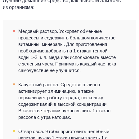
Лучшие домашние средства, как вывести алкоголь
из организма:
Медовый раствор. Ускоряет обменные
процессы и содержит в большом количестве
витамины, минералы. Для приготовления
необходимо добавить на 1 стакан теплой
воды 1-2 ч. л. меда или использовать вместе
с зеленым чаем. Принимать каждый час пока
самочувствие не улучшится.
Капустный рассол. Средство отлично
активизирует элиминацию, а также
нормализует работу сердца, поскольку
содержит калий в высокой концентрации.
В качестве терапии нужно выпить 1 стакан
рассола с утра натощак.
Отвар овса. Чтобы приготовить целебный
напиток, нужно 1 стакан крупы залить 1 л