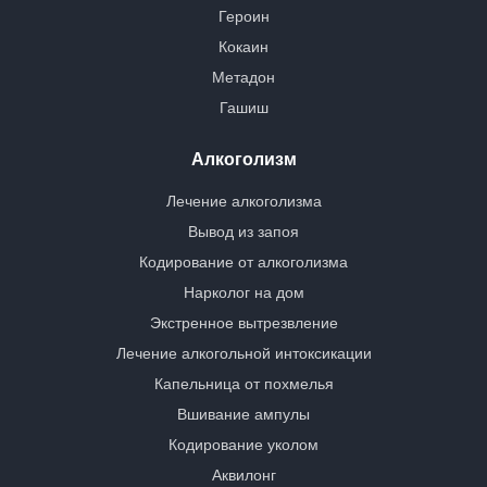
Героин
Кокаин
Метадон
Гашиш
Алкоголизм
Лечение алкоголизма
Вывод из запоя
Кодирование от алкоголизма
Нарколог на дом
Экстренное вытрезвление
Лечение алкогольной интоксикации
Капельница от похмелья
Вшивание ампулы
Кодирование уколом
Аквилонг