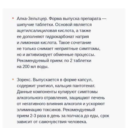
Алка-Зельтцер. Форма выпуска препарата —
шипучие таблетки. Основой является
ацетилсалициловая кислота, а также
ее дополняют гидрокарбонат натрия
и лимонная кислота. Такое сочетание
не только снимает неприятные симптомы,
но и активизирует обменные процессы.
Рекомендуемый прием: по 2 таблетки
на 200 мл воды.
Зорекс. Выпускается в форме капсул,
содержит унитиол, кальция пантотенат.
Данные компоненты купируют симптомы
алкогольного отравления, защищают печень
от негативного влияния алкоголя и ускоряют
элиминацию токсинов. Рекомендуемый
прием 2-3 раза в день за полчаса до еды, срок
зависит от самочувствия человека.