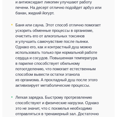
и антиоксидант ликопин улучшают работу
печени. На десерт отлично подойдет арбуз или
банан, жидкий йогурт.
Баня или сауна. Этот способ отлично помогает
ускорить обменные процессы в организме,
очистить его от алкогольных токсинов
и улучшить самочувствие после пьянки.
Однако его, как и контрастный душ можно
использовать только при нормальной работе
сердца и сосудов. Повышенная температура
в парилке способствует обильному
потоотделению, что помогает естественным
способом вывести остатки этанола
из организма. А прохладный душ после этого
активизирует метаболические процессы.
Легкая зарядка. Быстрому протрезвлению
способствуют и физические нагрузки. Однако
это не значит, что с похмелья необходимо
отправляться в тренажерный зал. Достаточно