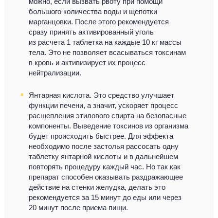
можно, если вызвать рвоту при помощи
большого количества воды и щепотки
марганцовки. После этого рекомендуется
сразу принять активированный уголь
из расчета 1 таблетка на каждые 10 кг массы
тела. Это не позволяет всасываться токсинам
в кровь и активизирует их процесс
нейтрализации.
Янтарная кислота. Это средство улучшает
функции печени, а значит, ускоряет процесс
расщепления этилового спирта на безопасные
компоненты. Выведение токсинов из организма
будет происходить быстрее. Для эффекта
необходимо после застолья рассосать одну
таблетку янтарной кислоты и в дальнейшем
повторять процедуру каждый час. Но так как
препарат способен оказывать раздражающее
действие на стенки желудка, делать это
рекомендуется за 15 минут до еды или через
20 минут после приема пищи.