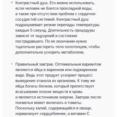
Контрастный душ. Его можно использовать,
если человек не боится прохладной воды,
а также при отсутствии проблем с сердечно-
сосудистой системой. Контрастный душ
подразумевает резкие перепады температуры
каждые 5 секунд. Длительность процедуры
зависит от ощущений и состояния
пострадавшего. По ее окончании нужно
тщательно растереть тело полотенцем, чтобы
дополнительно ускорить метаболизм.
Правильный завтрак. Оптимальным вариантом
являются яйца в варенном или поджаренном
виде. Ведь этот продукт ускоряет процесс
выведения этанола из организма. К тому же
яйца богаты белком, который препятствует
всасыванию плохих веществ в кровь
и являются источником энергии. Завтрак после
похмелья может включать и томаты.
Поскольку калий, содержащийся в овоще,
нормализует сердцебиение, а витамин C