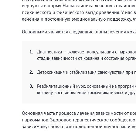
вернуться в норму. Наша клиника лечения кокаиново
психического и физического выздоровления. У нас 
лечения и постоянную эмоциональную поддержку, чт
Основными являются следующие этапы лечения кок
Диагностика — включает консультации с наркол
стадии зависимости от кокаина и состояния орга
Детоксикация и стабилизация самочувствия при
Реабилитационный курс, основанный на программе
кокаину, восстановление коммуникативных и друг
Основная часть процесса лечения зависимости от ко
наркоманов. Здоровое терапевтическое сообщество 
зависимому снова стать полноценной личностью и в