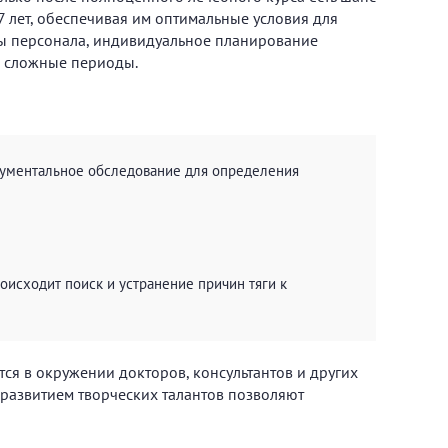
7 лет, обеспечивая им оптимальные условия для
ны персонала, индивидуальное планирование
е сложные периоды.
трументальное обследование для определения
оисходит поиск и устранение причин тяги к
ся в окружении докторов, консультантов и других
 развитием творческих талантов позволяют