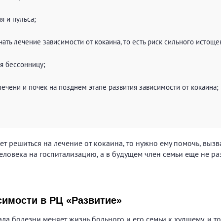
я и пульса;
ать лечение зависимости от кокаина, то есть риск сильного истоще
я бессонницу;
ечени и почек на позднем этапе развития зависимости от кокаина;
ет решиться на лечение от кокаина, то нужно ему помочь, выз
еловека на госпитализацию, а в будущем член семьи еще не раз
симости в РЦ «Развитие»
ла болезни меняет жизнь больного и его семьи к худшему, и т