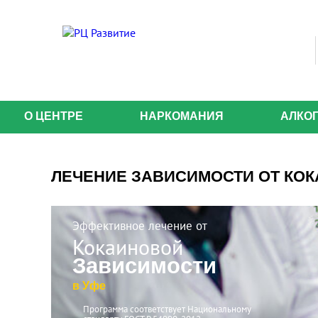
О ЦЕНТРЕ
НАРКОМАНИЯ
АЛКО
ЛЕЧЕНИЕ ЗАВИСИМОСТИ ОТ КОК
Эффективное лечение от
кокаиновой
зависимости
в Уфе
Программа соответствует Национальному