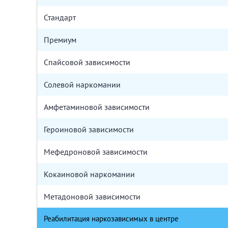
Стандарт
Премиум
Спайсовой зависимости
Солевой наркомании
Амфетаминовой зависимости
Героиновой зависимости
Мефедроновой зависимости
Кокаиновой наркомании
Метадоновой зависимости
Реабилитация наркозависимых в центре