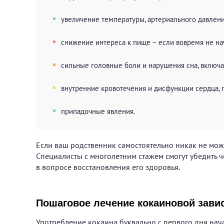
увеличение температуры, артериального давлени
снижение интереса к пище – если вовремя не нач
сильные головные боли и нарушения сна, включа
внутренние кровотечения и дисфункции сердца, п
припадочные явления.
Если ваш родственник самостоятельно никак не мож
Специалисты с многолетним стажем смогут убедить ч
в вопросе восстановления его здоровья.
Пошаговое лечение кокаиновой зави
Употребление кокаина буквально с первого дня нача