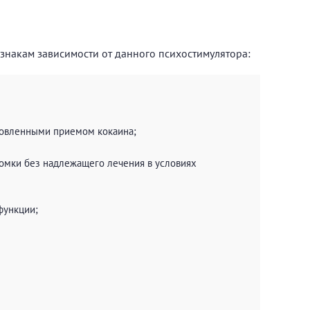
изнакам зависимости от данного психостимулятора:
словленными приемом кокаина;
ломки без надлежащего лечения в условиях
функции;