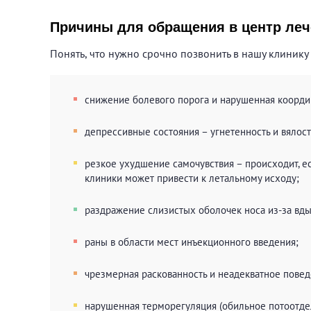
Причины для обращения в центр леч
Понять, что нужно срочно позвонить в нашу клинику
снижение болевого порога и нарушенная коорди
депрессивные состояния – угнетенность и вялос
резкое ухудшение самочувствия – происходит, е
клиники может привести к летальному исходу;
раздражение слизистых оболочек носа из-за вды
раны в области мест инъекционного введения;
чрезмерная раскованность и неадекватное повед
нарушенная терморегуляция (обильное потоотде