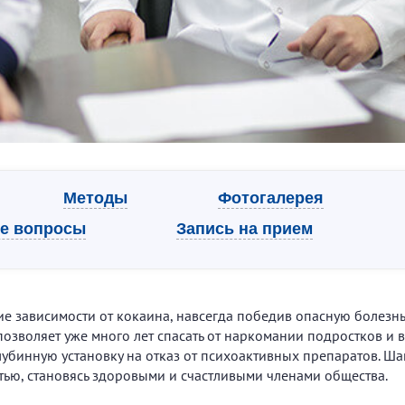
Методы
Фотогалерея
ые вопросы
Запись на прием
е зависимости от кокаина, навсегда победив опасную болезнь
озволяет уже много лет спасать от наркомании подростков и 
лубинную установку на отказ от психоактивных препаратов. Ш
ью, становясь здоровыми и счастливыми членами общества.