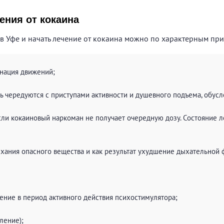
ения от кокаина
 в Уфе и начать лечение от кокаина можно по характерным пр
нация движений;
ть чередуются с приступами активности и душевного подъема, обу
сли кокаиновый наркоман не получает очередную дозу. Состояние 
хания опасного вещества и как результат ухудшение дыхательной 
ение в период активного действия психостимулятора;
ление);