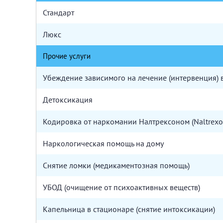
Стандарт
Люкс
Прочие услуги
Убеждение зависимого на лечение (интервенция) в
Детоксикация
Кодировка от наркомании Налтрексоном (Naltrexo
Наркологическая помощь на дому
Снятие ломки (медикаментозная помощь)
УБОД (очищение от психоактивных веществ)
Капельница в стационаре (снятие интоксикации)