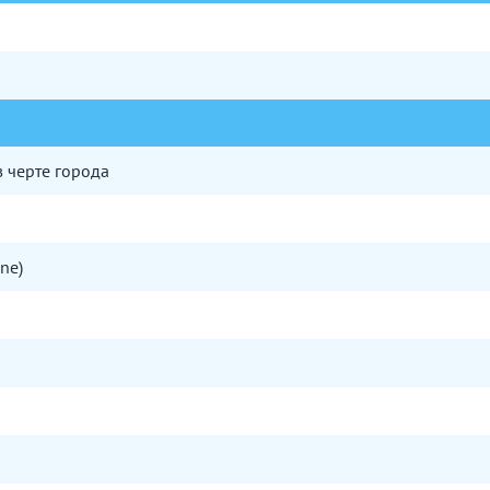
 черте города
ne)